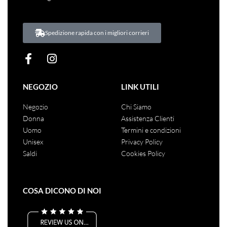
Spedizione rapida con i migliori corrieri
NEGOZIO
LINK UTILI
Negozio
Chi Siamo
Donna
Assistenza Clienti
Uomo
Termini e condizioni
Unisex
Privacy Policy
Saldi
Cookies Policy
COSA DICONO DI NOI