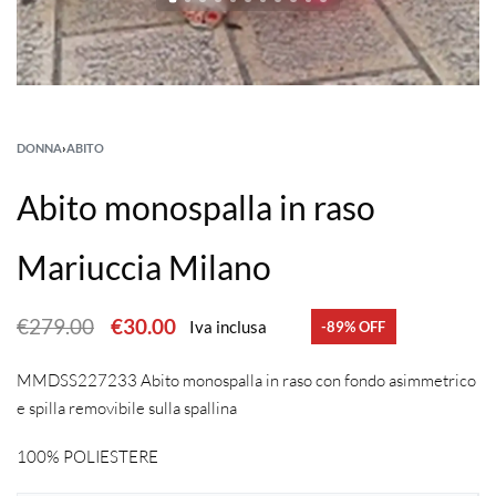
DONNA
›
ABITO
Abito monospalla in raso
Mariuccia Milano
€
279.00
€
30.00
Iva inclusa
-89% OFF
MMDSS227233 Abito monospalla in raso con fondo asimmetrico
e spilla removibile sulla spallina
100% POLIESTERE