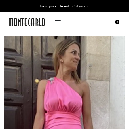
Reso possibile entro 14 giorni.
0