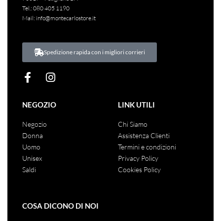
Tel.:
080 405 1190
Mail:
info@montecarlostore.it
Spedizione rapida con i migliori corrieri
NEGOZIO
LINK UTILI
Negozio
Chi Siamo
Donna
Assistenza Clienti
Uomo
Termini e condizioni
Unisex
Privacy Policy
Saldi
Cookies Policy
COSA DICONO DI NOI