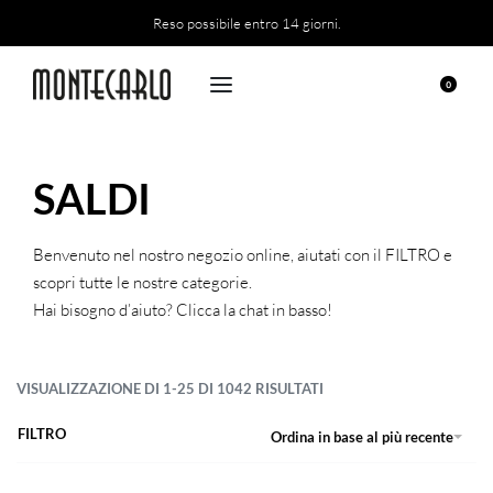
Reso possibile entro 14 giorni.
0
SALDI
Benvenuto nel nostro negozio online, aiutati con il FILTRO e
scopri tutte le nostre categorie.
Hai bisogno d’aiuto? Clicca la chat in basso!
VISUALIZZAZIONE DI 1-25 DI 1042 RISULTATI
FILTRO
Ordina in base al più recente