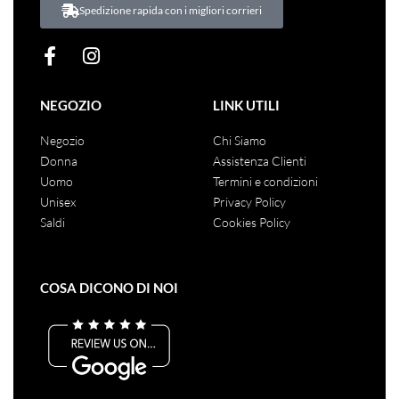
Spedizione rapida con i migliori corrieri
NEGOZIO
LINK UTILI
Negozio
Chi Siamo
Donna
Assistenza Clienti
Uomo
Termini e condizioni
Unisex
Privacy Policy
Saldi
Cookies Policy
COSA DICONO DI NOI