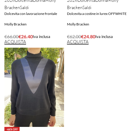
2026
Dolcevita
Donna
Molly
2026
Dolcevita
Donna
Molly
Bracken
Saldi
Bracken
Saldi
Dolcevita con lavorazione frontale
Dolcevita a costine in lurex OFFWHITE
Molly Bracken
Molly Bracken
€
66.00
€
26.40
€
62.00
€
24.80
Iva inclusa
Iva inclusa
ACQUISTA
ACQUISTA
-66% OFF