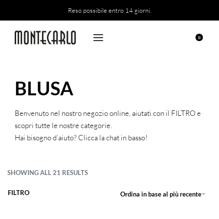
Reso possibile entro 14 giorni.
0
BLUSA
Benvenuto nel nostro negozio online, aiutati con il FILTRO e
scopri tutte le nostre categorie.
Hai bisogno d’aiuto? Clicca la chat in basso!
SHOWING ALL 21 RESULTS
FILTRO
Ordina in base al più recente