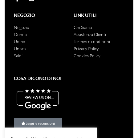
NEGOZIO
LINK UTILI
Negozio
Chi Siamo
Donna
Assistenza Clienti
Uomo
Termini e condizioni
Unisex
Privacy Policy
Saldi
Cookies Policy
COSA DICONO DI NOI
Leggi le recensioni