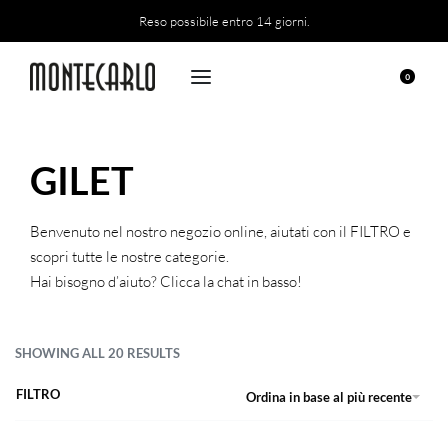
Reso possibile entro 14 giorni.
0
GILET
Benvenuto nel nostro negozio online, aiutati con il FILTRO e
scopri tutte le nostre categorie.
Hai bisogno d’aiuto? Clicca la chat in basso!
SHOWING ALL 20 RESULTS
FILTRO
Ordina in base al più recente