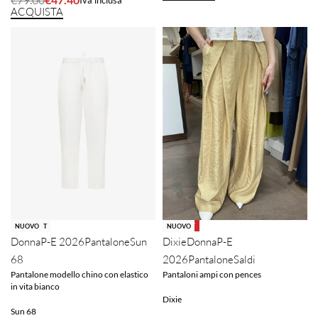
ACQUISTA
-40% OFF
SOLD OUT
NUOVO
NUOVO
Donna
P-E 2026
Pantalone
Sun
Dixie
Donna
P-E
68
2026
Pantalone
Saldi
Pantalone modello chino con elastico
Pantaloni ampi con pences
in vita bianco
Dixie
Sun 68