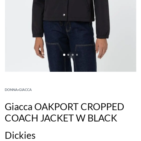
DONNA
›
GIACCA
Giacca OAKPORT CROPPED
COACH JACKET W BLACK
Dickies