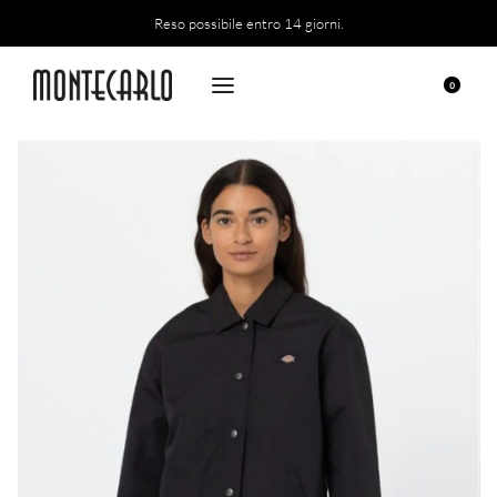
Reso possibile entro 14 giorni.
0