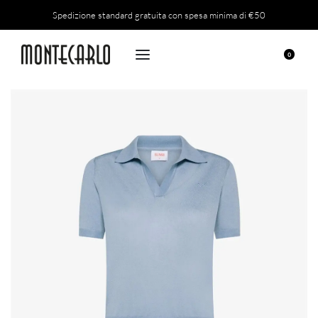
Spedizione standard gratuita con spesa minima di €50
0