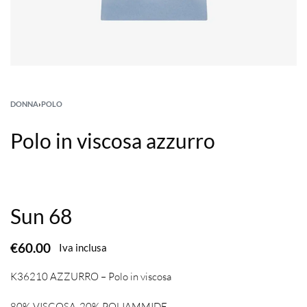
DONNA
›
POLO
Polo in viscosa azzurro
Sun 68
€
60.00
Iva inclusa
K36210 AZZURRO – Polo in viscosa
80% VISCOSA-20% POLIAMMIDE