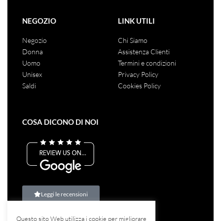
NEGOZIO
LINK UTILI
Negozio
Chi Siamo
Donna
Assistenza Clienti
Uomo
Termini e condizioni
Unisex
Privacy Policy
Saldi
Cookies Policy
COSA DICONO DI NOI
Leggi le recensioni
Questo sito Web utilizza i cookie per migliorare