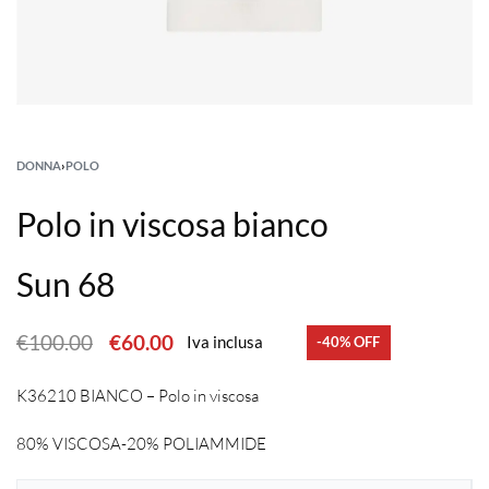
DONNA
›
POLO
Polo in viscosa bianco
Sun 68
€
100.00
€
60.00
Iva inclusa
-40% OFF
K36210 BIANCO – Polo in viscosa
80% VISCOSA-20% POLIAMMIDE