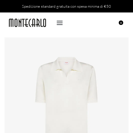
Spedizione standard gratuita con spesa minima di €50
0