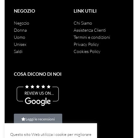
NEGOZIO
LINK UTILI
Negozio
Chi Siamo
Donna
Assistenza Clienti
Uomo
Termini e condizioni
Unisex
Privacy Policy
Saldi
Cookies Policy
COSA DICONO DI NOI
Leggi le recensioni
Questo sito Web utilizza i cookie per migliorare