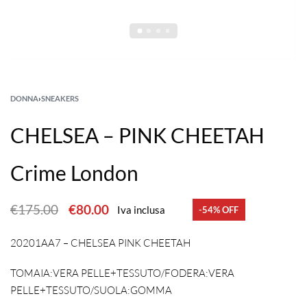
DONNA
›
SNEAKERS
CHELSEA – PINK CHEETAH
Crime London
€
175.00
€
80.00
Iva inclusa
-54% OFF
20201AA7 – CHELSEA PINK CHEETAH
TOMAIA:VERA PELLE+TESSUTO/FODERA:VERA
PELLE+TESSUTO/SUOLA:GOMMA