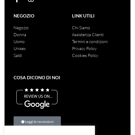
NEGOZIO
LINK UTILI
Negozio
Chi Siamo
Donna
Assistenza Clienti
Uomo
Termini e condizioni
Unisex
Privacy Policy
Saldi
Cookies Policy
COSA DICONO DI NOI
Leggi le recensioni