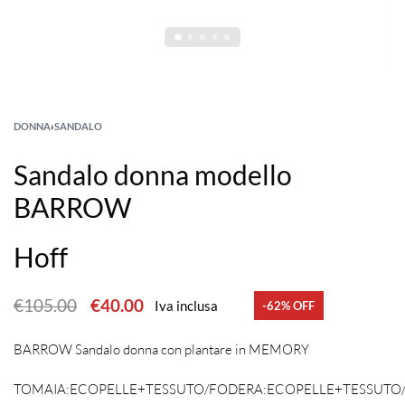
DONNA
›
SANDALO
Sandalo donna modello
BARROW
Hoff
€
105.00
€
40.00
Iva inclusa
-62% OFF
BARROW Sandalo donna con plantare in MEMORY
TOMAIA:ECOPELLE+TESSUTO/FODERA:ECOPELLE+TESSUT