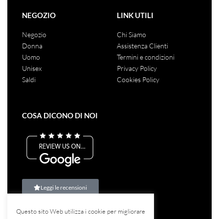
NEGOZIO
LINK UTILI
Negozio
Chi Siamo
Donna
Assistenza Clienti
Uomo
Termini e condizioni
Unisex
Privacy Policy
Saldi
Cookies Policy
COSA DICONO DI NOI
Leggi le recensioni
Questo sito Web utilizza i cookie per migliorare