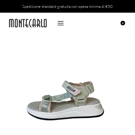
Reso possibile entro 14 giorni.
0