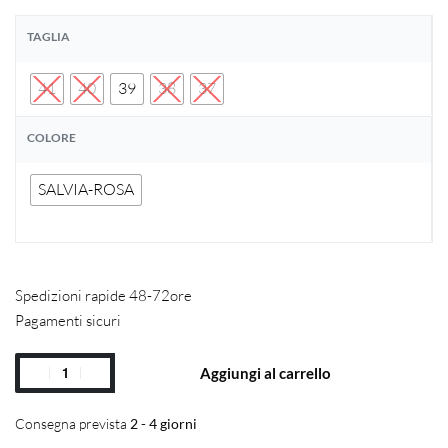
TAGLIA
41
40
39
38
37
COLORE
SALVIA-ROSA
Spedizioni rapide 48-72ore
Pagamenti sicuri
Aggiungi al carrello
Consegna prevista
2 - 4 giorni