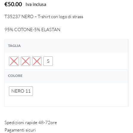
€
50.00
Iva inclusa
T35237 NERO – T-shirt con logo di strass
95% COTONE-5% ELASTAN
TAGLIA
XL
L
M
S
COLORE
NERO 11
Spedizioni rapide 48-72ore
Pagamenti sicuri