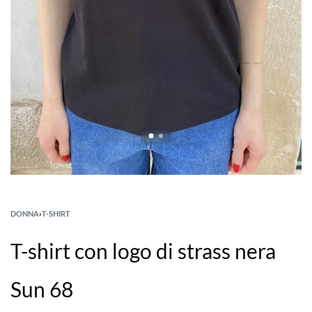
DONNA
›
T-SHIRT
T-shirt con logo di strass nera
Sun 68