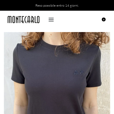
Reso possibile entro 14 giorni.
0