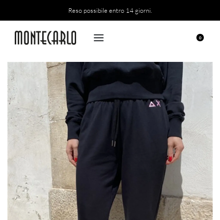
Reso possibile entro 14 giorni.
0