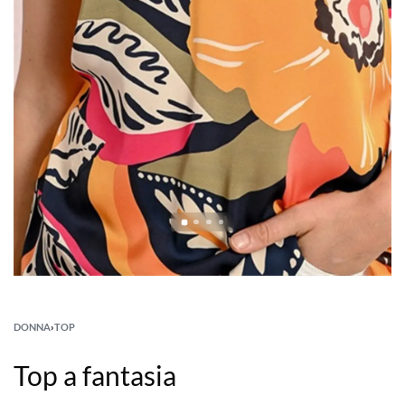
DONNA
›
TOP
Top a fantasia