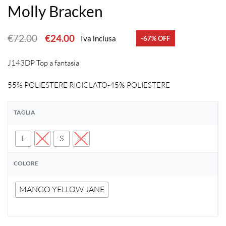
Molly Bracken
€
72.00
€
24.00
Iva inclusa
-67% OFF
J143DP Top a fantasia
55% POLIESTERE RICICLATO-45% POLIESTERE
TAGLIA
L
M
S
XS
COLORE
MANGO YELLOW JANE