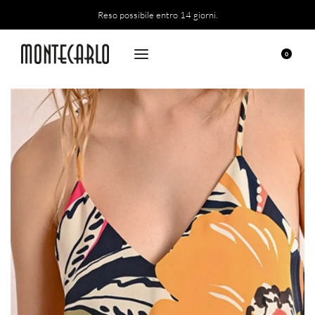
Reso possibile entro 14 giorni.
0