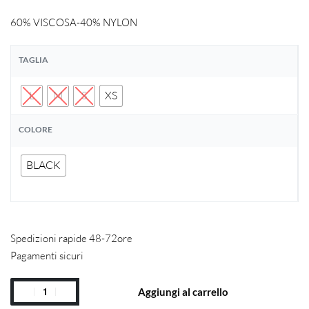
60% VISCOSA-40% NYLON
TAGLIA
L
M
S
XS
COLORE
BLACK
Spedizioni rapide 48-72ore
Pagamenti sicuri
Aggiungi al carrello