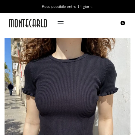
Reso possibile entro 14 giorni.
0