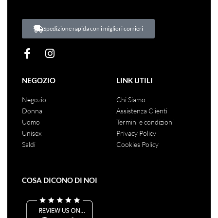
Spedizione rapida con i migliori corrieri
NEGOZIO
LINK UTILI
Negozio
Chi Siamo
Donna
Assistenza Clienti
Uomo
Termini e condizioni
Unisex
Privacy Policy
Saldi
Cookies Policy
COSA DICONO DI NOI