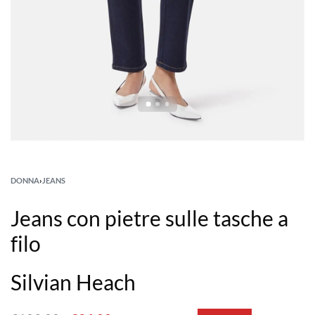
DONNA
›
JEANS
Jeans con pietre sulle tasche a
filo
Silvian Heach