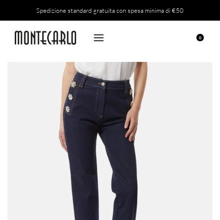
Spedizione standard gratuita con spesa minima di €50
0