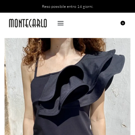
Reso possibile entro 14 giorni.
0