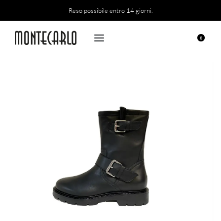
Reso possibile entro 14 giorni.
0