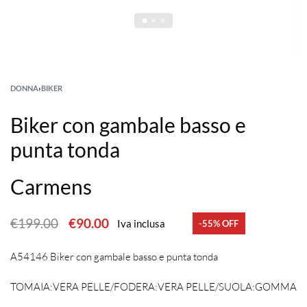
DONNA
›
BIKER
Biker con gambale basso e
punta tonda
Carmens
€
199.00
€
90.00
Iva inclusa
-55% OFF
A54146 Biker con gambale basso e punta tonda
TOMAIA:VERA PELLE/FODERA:VERA PELLE/SUOLA:GOMMA