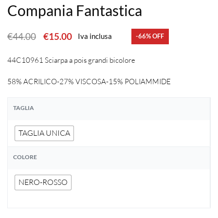
Compania Fantastica
€
44.00
€
15.00
Iva inclusa
-66% OFF
44C10961 Sciarpa a pois grandi bicolore
58% ACRILICO-27% VISCOSA-15% POLIAMMIDE
TAGLIA
TAGLIA UNICA
COLORE
NERO-ROSSO