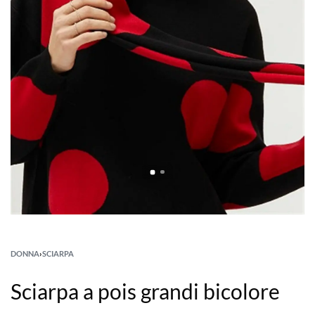
DONNA
›
SCIARPA
Sciarpa a pois grandi bicolore