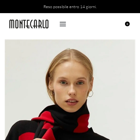
Reso possibile entro 14 giorni.
0