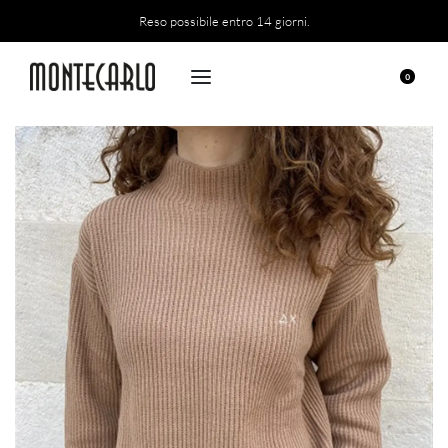
Reso possibile entro 14 giorni.
0