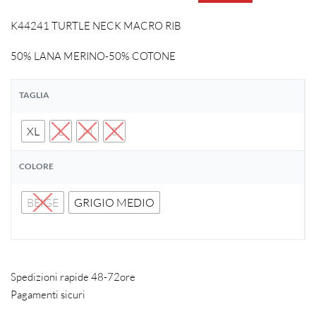
K44241 TURTLE NECK MACRO RIB
50% LANA MERINO-50% COTONE
TAGLIA
XL
L
M
S
COLORE
BEIGE
GRIGIO MEDIO
Spedizioni rapide 48-72ore
Pagamenti sicuri