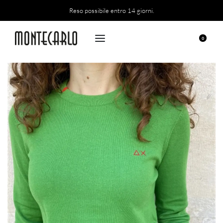
Reso possibile entro 14 giorni.
0