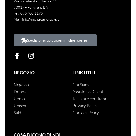
Via Margherita di Savoia, 43
70017 – Putignano BA
Tel.:
080 405 1190
Mail:
info@montecarlostore.it
Spedizione rapida con i migliori corrieri
NEGOZIO
LINK UTILI
Negozio
Chi Siamo
Donna
Assistenza Clienti
Uomo
Termini e condizioni
Unisex
Privacy Policy
Saldi
Cookies Policy
COSA DICONO DI NOI