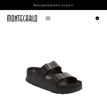
Reso possibile entro 14 giorni.
0