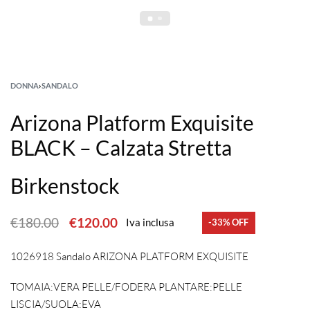
DONNA
›
SANDALO
Arizona Platform Exquisite
BLACK – Calzata Stretta
Birkenstock
€
180.00
€
120.00
Iva inclusa
-33% OFF
1026918 Sandalo ARIZONA PLATFORM EXQUISITE
TOMAIA:VERA PELLE/FODERA PLANTARE:PELLE
LISCIA/SUOLA:EVA