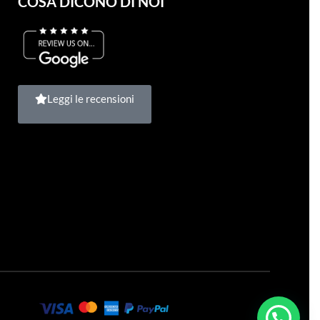
COSA DICONO DI NOI
Leggi le recensioni