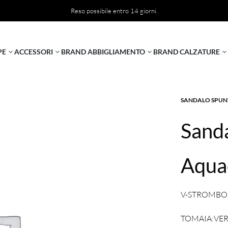
Reso possibile entro 14 giorni.
PE
ACCESSORI
BRAND ABBIGLIAMENTO
BRAND CALZATURE
SANDALO SPUN
Sanda
Aqua
V-STROMBOLI
TOMAIA:VER