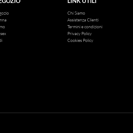
EGOZIO
LINK UTILI
gozio
Chi Siamo
nna
Assistenza Clienti
mo
Termini e condizioni
sex
Privacy Policy
di
Cookies Policy