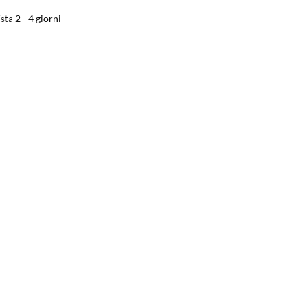
sta
2 - 4 giorni