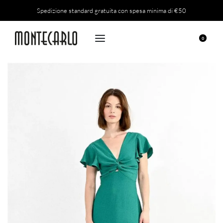
Spedizione standard gratuita con spesa minima di €50
0