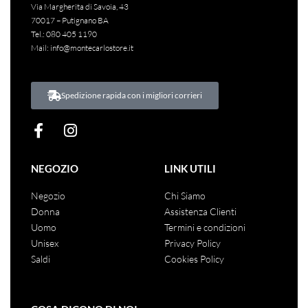
Via Margherita di Savoia, 43
70017 – Putignano BA
Tel.:
080 405 1190
Mail:
info@montecarlostore.it
Spedizione rapida con i migliori corrieri
NEGOZIO
LINK UTILI
Negozio
Chi Siamo
Donna
Assistenza Clienti
Uomo
Termini e condizioni
Unisex
Privacy Policy
Saldi
Cookies Policy