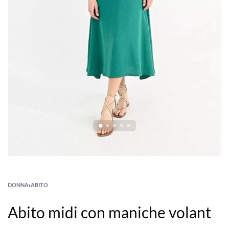
DONNA
›
ABITO
Abito midi con maniche volant