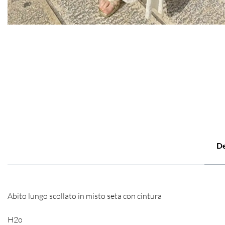
De
Abito lungo scollato in misto seta con cintura
H2o