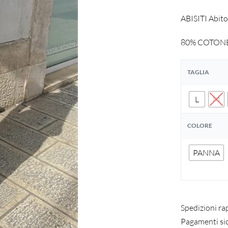
ABISITI Abito 
80% COTONE
TAGLIA
L
M
COLORE
PANNA
Spedizioni ra
Pagamenti si