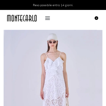
Reso possibile entro 14 giorni.
0