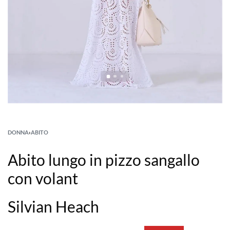
DONNA
›
ABITO
Abito lungo in pizzo sangallo
con volant
Silvian Heach