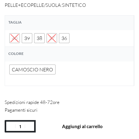
PELLE+ECOPELLE/SUOLA:SINTETICO
TAGLIA
40
39
38
37
36
COLORE
CAMOSCIO NERO
Spedizioni rapide 48-72ore
Pagamenti sicuri
Aggiungi al carrello