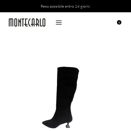
Reso possibile entro 14 giorni.
0