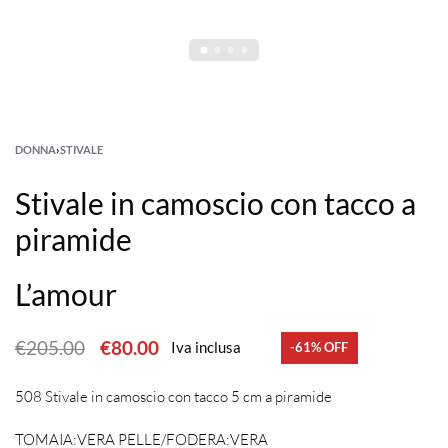
DONNA
›
STIVALE
Stivale in camoscio con tacco a
piramide
L’amour
€
205.00
€
80.00
Iva inclusa
-61% OFF
508 Stivale in camoscio con tacco 5 cm a piramide
TOMAIA:VERA PELLE/FODERA:VERA