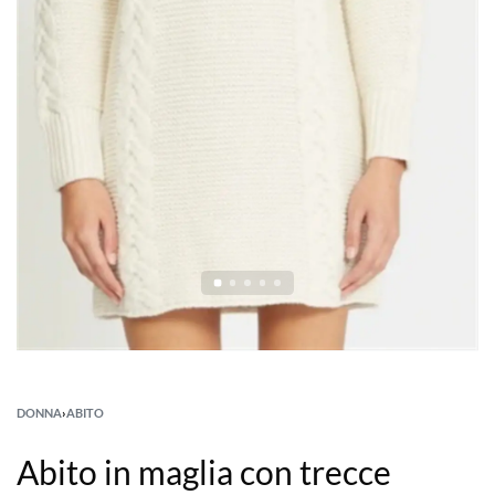
DONNA
›
ABITO
Abito in maglia con trecce