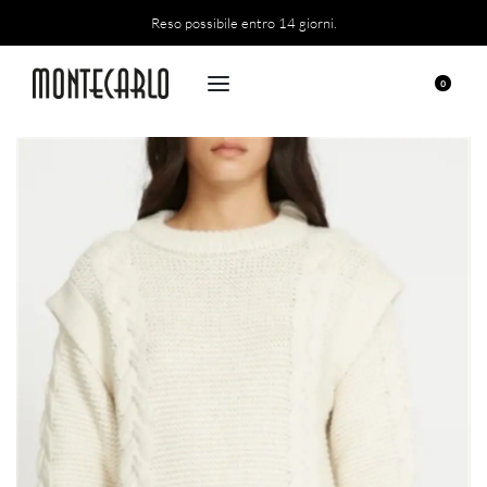
Reso possibile entro 14 giorni.
0