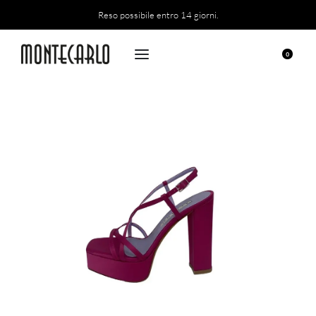
Reso possibile entro 14 giorni.
0