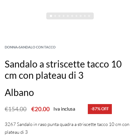
DONNA
›
SANDALO CON TACCO
Sandalo a striscette tacco 10
cm con plateau di 3
Albano
€
154.00
€
20.00
Iva inclusa
-87% OFF
3267 Sandalo in raso punta quadra a striscette tacco 10 cm con
plateau di 3