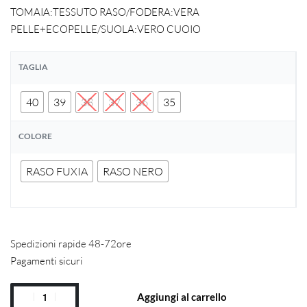
TOMAIA:TESSUTO RASO/FODERA:VERA
PELLE+ECOPELLE/SUOLA:VERO CUOIO
TAGLIA
40
39
38
37
36
35
COLORE
RASO FUXIA
RASO NERO
Spedizioni rapide 48-72ore
Pagamenti sicuri
Aggiungi al carrello