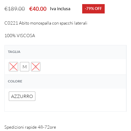
€
189.00
€
40.00
Iva inclusa
-79% OFF
C0221 Abito monospalla con spacchi laterali
100% VISCOSA
TAGLIA
L
M
S
COLORE
AZZURRO
Spedizioni rapide 48-72ore