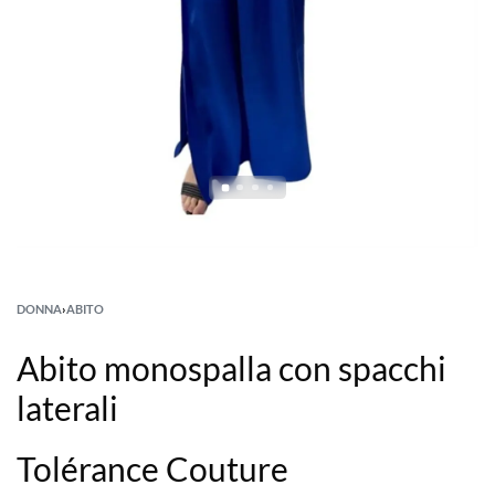
DONNA
›
ABITO
Abito monospalla con spacchi
laterali
Tolérance Couture