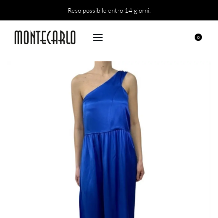
Reso possibile entro 14 giorni.
0