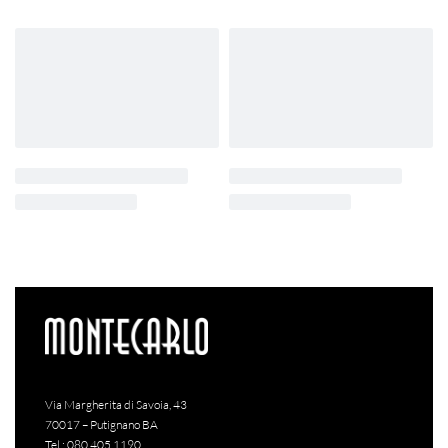
Via Margherita di Savoia, 43
70017 – Putignano BA
Tel.:
080 405 1190