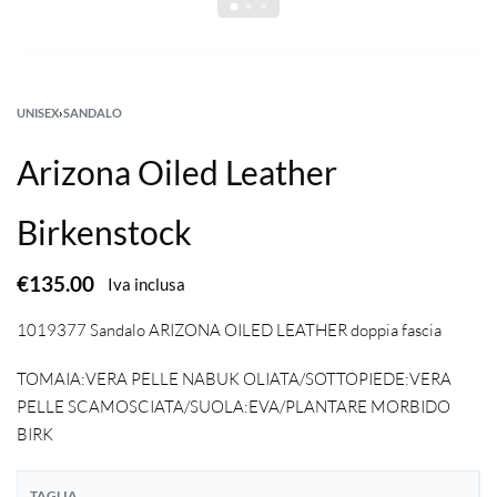
UNISEX
›
SANDALO
Arizona Oiled Leather
Birkenstock
€
135.00
Iva inclusa
1019377 Sandalo ARIZONA OILED LEATHER doppia fascia
TOMAIA:VERA PELLE NABUK OLIATA/SOTTOPIEDE:VERA
PELLE SCAMOSCIATA/SUOLA:EVA/PLANTARE MORBIDO
BIRK
TAGLIA