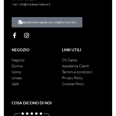
Mail:
info@montecarlostore.it
Spedizione rapida con i migliori corrieri
NEGOZIO
LINK UTILI
Negozio
Chi Siamo
Donna
Assistenza Clienti
Uomo
Termini e condizioni
Unisex
Privacy Policy
Saldi
Cookies Policy
COSA DICONO DI NOI