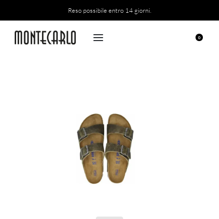
Reso possibile entro 14 giorni.
0