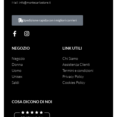
Mail:
info@montecarlostore.it
Spedizione rapida con i migliori corrieri
NEGOZIO
LINK UTILI
Negozio
Chi Siamo
Donna
Assistenza Clienti
Uomo
Termini e condizioni
Unisex
Privacy Policy
Saldi
Cookies Policy
COSA DICONO DI NOI