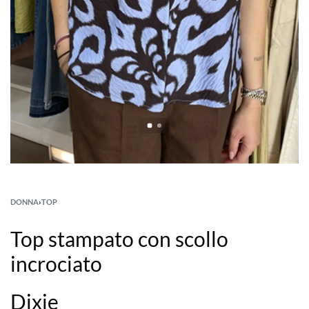
DONNA
›
TOP
Top stampato con scollo
incrociato
Dixie