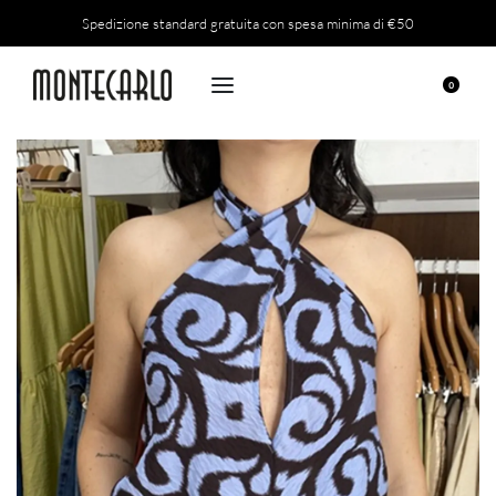
Spedizione standard gratuita con spesa minima di €50
0