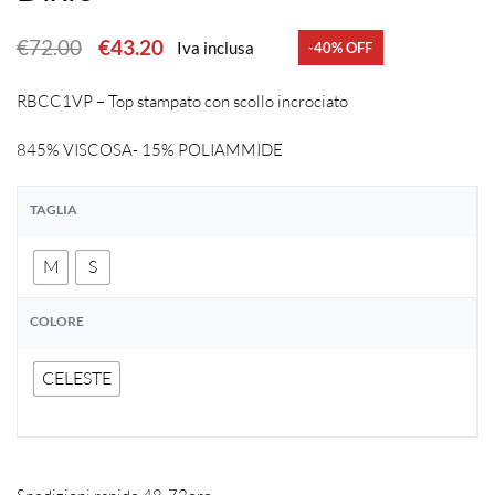
€
72.00
€
43.20
Iva inclusa
-40% OFF
RBCC1VP – Top stampato con scollo incrociato
845% VISCOSA- 15% POLIAMMIDE
TAGLIA
M
S
COLORE
CELESTE