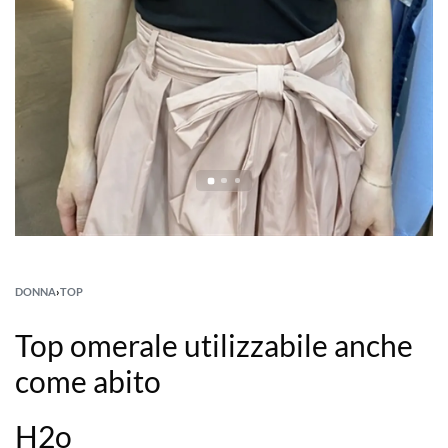
DONNA
›
TOP
Top omerale utilizzabile anche
come abito
H2o