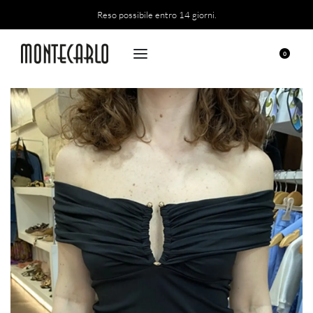
Reso possibile entro 14 giorni.
0