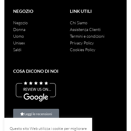
NEGOZIO
LINK UTILI
Negozio
Chi Siamo
Donna
Assistenza Clienti
Uomo
Termini e condizioni
Unisex
Privacy Policy
Saldi
Cookies Policy
COSA DICONO DI NOI
Leggi le recensioni
Questo sito Web utilizza i cookie per migliorare