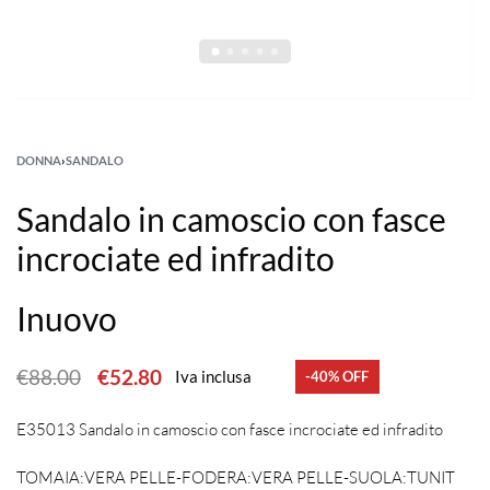
DONNA
›
SANDALO
Sandalo in camoscio con fasce
incrociate ed infradito
Inuovo
€
88.00
€
52.80
Iva inclusa
-40% OFF
E35013 Sandalo in camoscio con fasce incrociate ed infradito
TOMAIA:VERA PELLE-FODERA:VERA PELLE-SUOLA:TUNIT