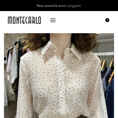
Reso possibile entro 14 giorni.
0