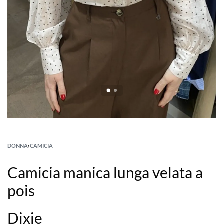
DONNA
›
CAMICIA
Camicia manica lunga velata a
pois
Dixie