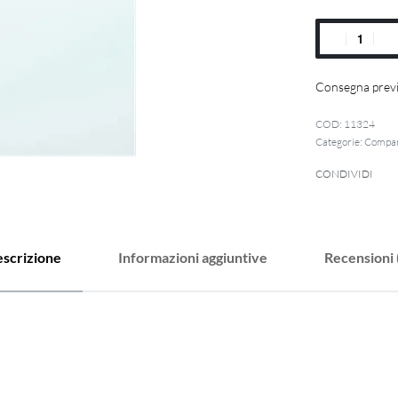
Consegna previ
11324
Categorie:
Compan
CONDIVIDI
scrizione
Informazioni aggiuntive
Recensioni 