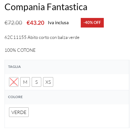
Compania Fantastica
€
72.00
€
43.20
Iva inclusa
-40% OFF
62C11155 Abito corto con balza verde
100% COTONE
TAGLIA
L
M
S
XS
COLORE
VERDE