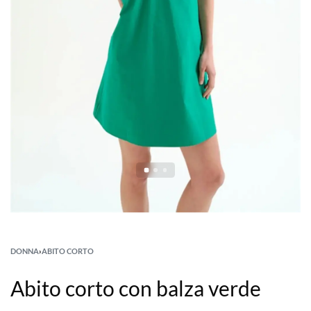
DONNA
›
ABITO CORTO
Abito corto con balza verde