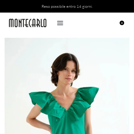
Reso possibile entro 14 giorni.
0