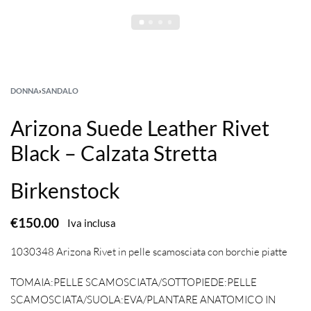
DONNA
›
SANDALO
Arizona Suede Leather Rivet
Black – Calzata Stretta
Birkenstock
€
150.00
Iva inclusa
1030348 Arizona Rivet in pelle scamosciata con borchie piatte
TOMAIA:PELLE SCAMOSCIATA/SOTTOPIEDE:PELLE
SCAMOSCIATA/SUOLA:EVA/PLANTARE ANATOMICO IN