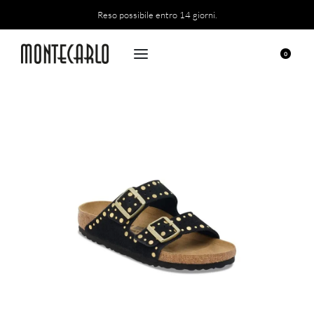
Reso possibile entro 14 giorni.
0