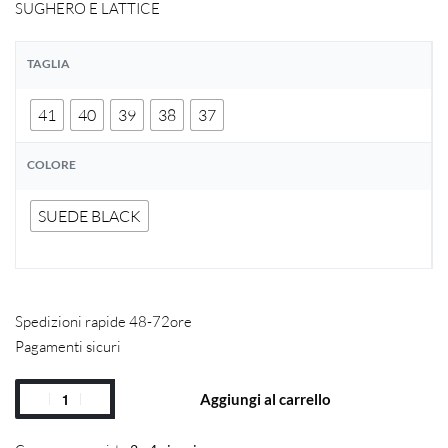
SUGHERO E LATTICE
TAGLIA
41
40
39
38
37
COLORE
SUEDE BLACK
Spedizioni rapide 48-72ore
Pagamenti sicuri
Aggiungi al carrello