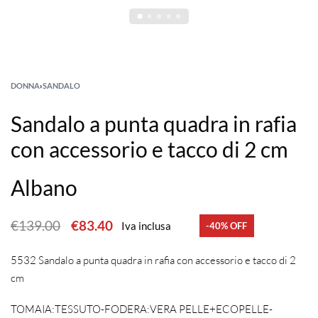
DONNA
›
SANDALO
Sandalo a punta quadra in rafia
con accessorio e tacco di 2 cm
Albano
€
139.00
€
83.40
Iva inclusa
-40% OFF
5532 Sandalo a punta quadra in rafia con accessorio e tacco di 2
cm
TOMAIA:TESSUTO-FODERA:VERA PELLE+ECOPELLE-