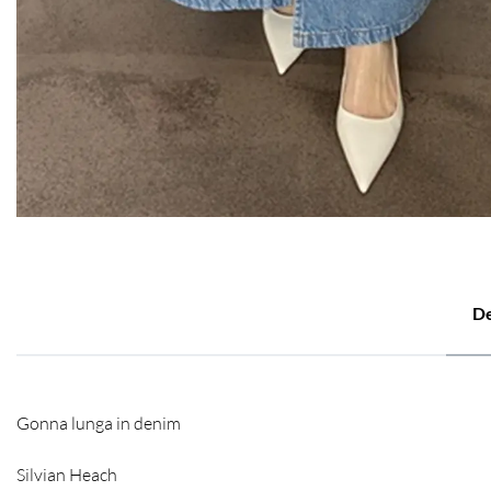
De
Gonna lunga in denim
Silvian Heach