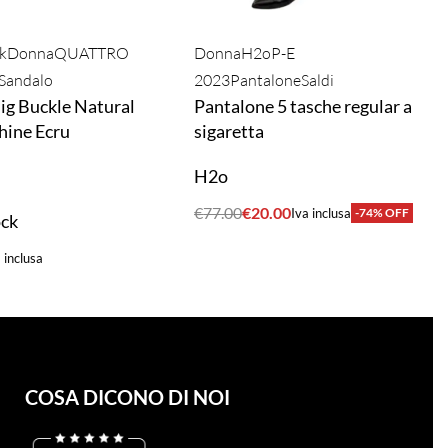
k
Donna
QUATTRO
Donna
H2o
P-E
Sandalo
2023
Pantalone
Saldi
ig Buckle Natural
Pantalone 5 tasche regular a
hine Ecru
sigaretta
H2o
€
77.00
€
20.00
Iva inclusa
-74% OFF
ock
ACQUISTA
 inclusa
A
COSA DICONO DI NOI