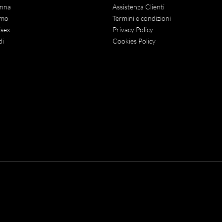
nna
Assistenza Clienti
mo
Termini e condizioni
sex
Privacy Policy
di
Cookies Policy