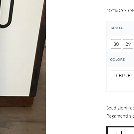
100% COTO
TAGLIA
30
29
COLORE
D. BLUE 
Spedizioni ra
Pagamenti si