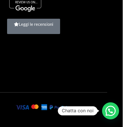
Leggi le recensioni
Chatta con noi