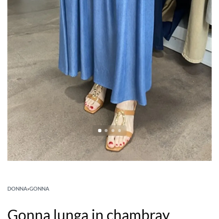
DONNA
›
GONNA
Gonna lunga in chambray