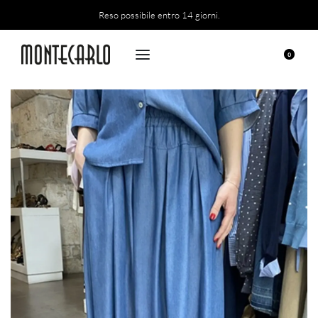
Reso possibile entro 14 giorni.
0