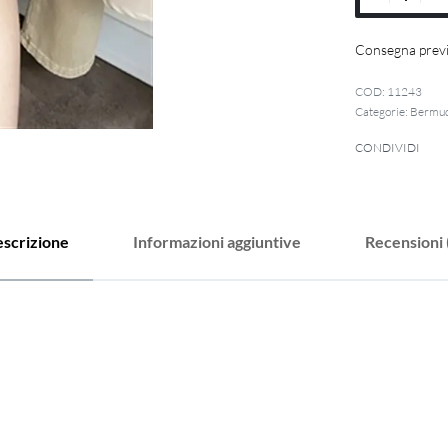
Consegna previ
11243
Categorie:
Bermu
CONDIVIDI
scrizione
Informazioni aggiuntive
Recensioni 