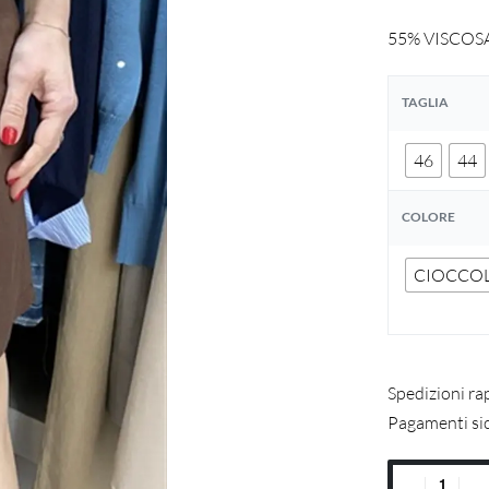
55% VISCOS
TAGLIA
46
44
COLORE
CIOCCO
Spedizioni ra
Pagamenti si