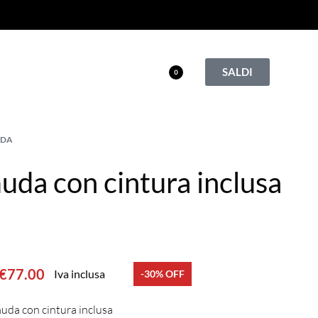
SALDI
0
UDA
da con cintura inclusa
€
77.00
Iva inclusa
-30% OFF
da con cintura inclusa