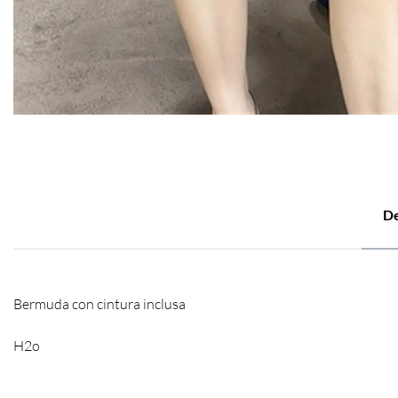
De
Bermuda con cintura inclusa
H2o