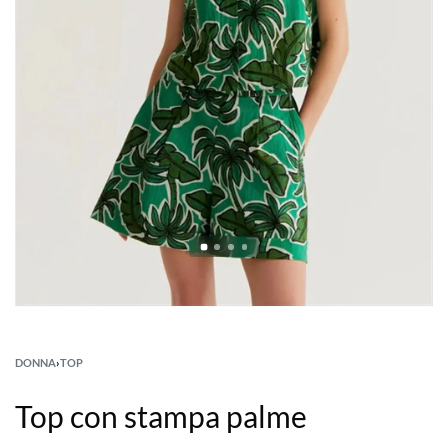
DONNA
›
TOP
Top con stampa palme