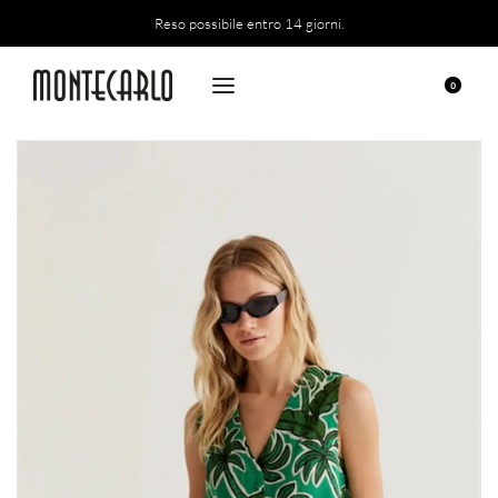
Reso possibile entro 14 giorni.
0