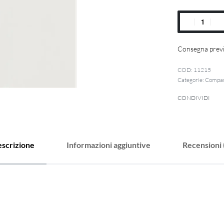
Consegna previ
11215
Categorie:
Compan
CONDIVIDI
scrizione
Informazioni aggiuntive
Recensioni 