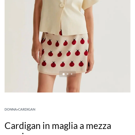
DONNA
›
CARDIGAN
Cardigan in maglia a mezza