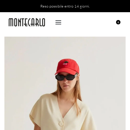
Reso possibile entro 14 giorni.
0