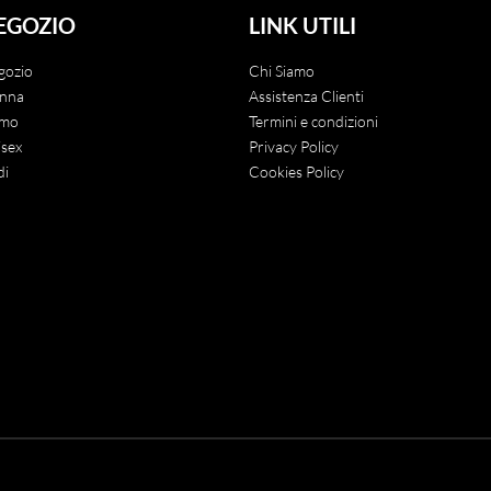
EGOZIO
LINK UTILI
gozio
Chi Siamo
nna
Assistenza Clienti
mo
Termini e condizioni
sex
Privacy Policy
di
Cookies Policy