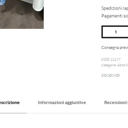
Spedizioni ra
Pagamenti si
Consegna previ
11177
Categorie:
Abito C
CONDIVIDI
scrizione
Informazioni aggiuntive
Recensioni 