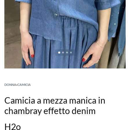
DONNA
›
CAMICIA
Camicia a mezza manica in
chambray effetto denim
H2o