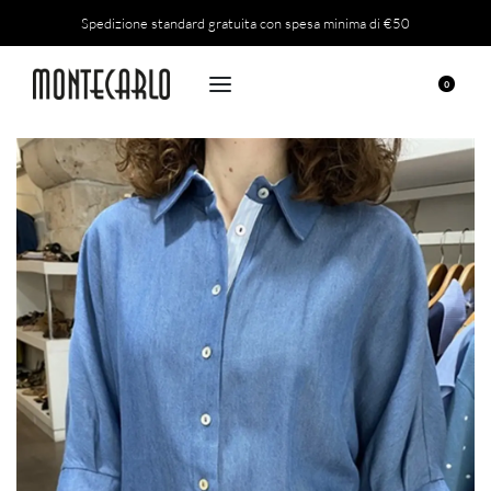
Spedizione standard gratuita con spesa minima di €50
0