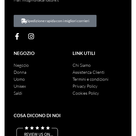
Mail:
info@montecarlostore.it
Spedizione rapida con i migliori corrieri
NEGOZIO
LINK UTILI
Negozio
Chi Siamo
Donna
Assistenza Clienti
Uomo
Termini e condizioni
Unisex
Privacy Policy
Saldi
Cookies Policy
COSA DICONO DI NOI