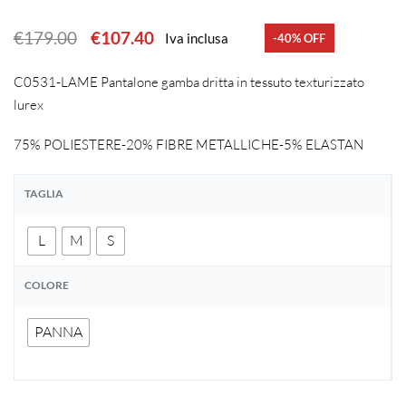
€
179.00
€
107.40
Iva inclusa
-40% OFF
C0531-LAME Pantalone gamba dritta in tessuto texturizzato
lurex
75% POLIESTERE-20% FIBRE METALLICHE-5% ELASTAN
TAGLIA
L
M
S
COLORE
PANNA