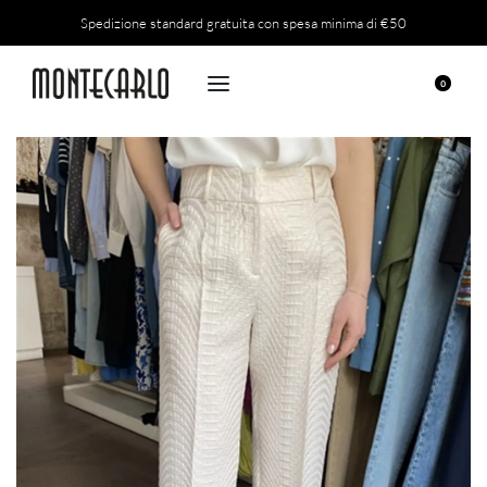
Spedizione standard gratuita con spesa minima di €50
0