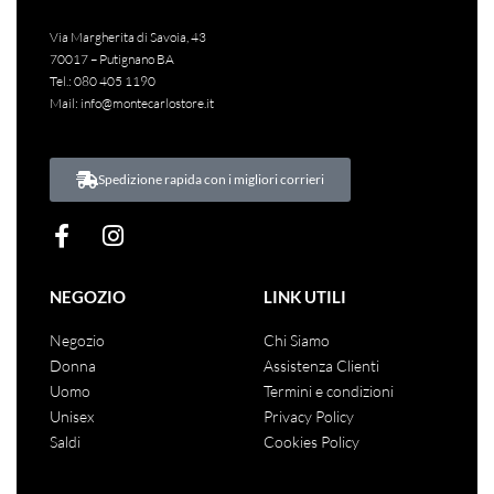
Via Margherita di Savoia, 43
70017 – Putignano BA
Tel.:
080 405 1190
Mail:
info@montecarlostore.it
Spedizione rapida con i migliori corrieri
NEGOZIO
LINK UTILI
Negozio
Chi Siamo
Donna
Assistenza Clienti
Uomo
Termini e condizioni
Unisex
Privacy Policy
Saldi
Cookies Policy