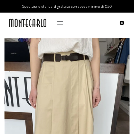
Spedizione standard gratuita con spesa minima di €50
0