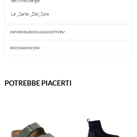
del cinto beige
Le _Sarte _Del_Sole
INFORMAZIONI AGGIUNTIVE
RECENSIONI (0)
POTREBBE PIACERTI