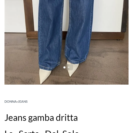
DONNA
›
JEANS
Jeans gamba dritta