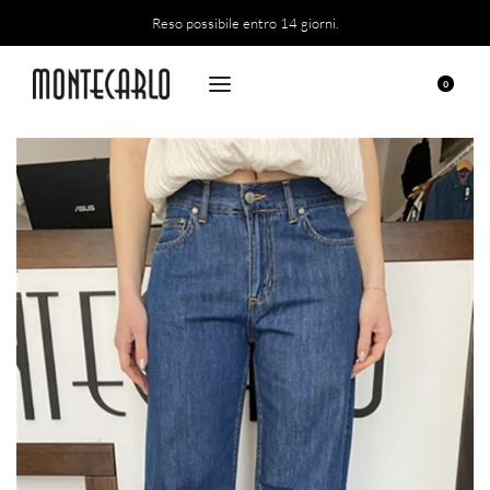
Reso possibile entro 14 giorni.
0